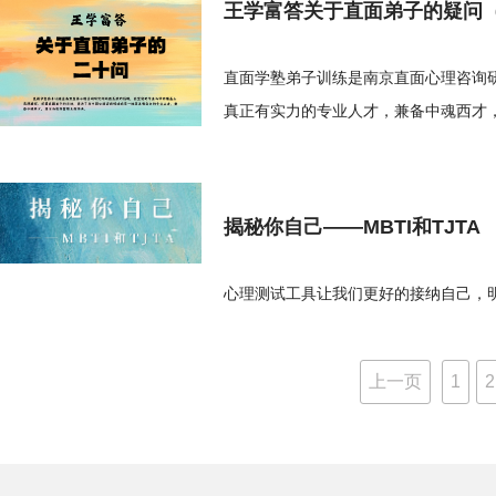
王学富答关于直面弟子的疑问
直面学塾弟子训练是南京直面心理咨询
真正有实力的专业人才，兼备中魂西才
揭秘你自己——MBTI和TJTA
心理测试工具让我们更好的接纳自己，
上一页
1
2