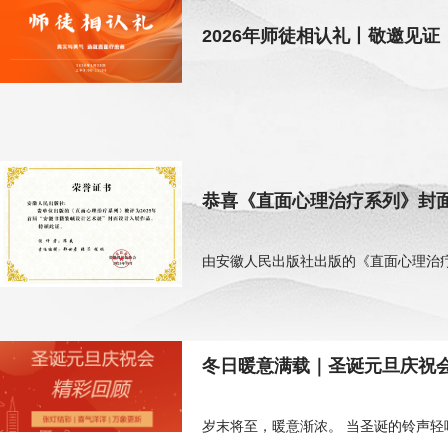
2026年师徒相认礼丨敬邀见证
恭喜《直面心理治疗系列》封
由安徽人民出版社出版的《直面心理治疗
冬日暖意满载｜圣诞元旦庆祝
岁末将至，暖意渐浓。 当圣诞的铃声轻