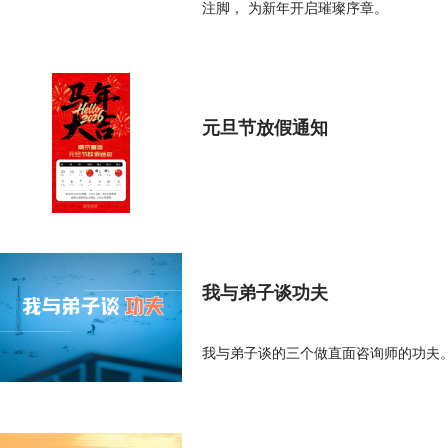
注脚， 为新年开启璀璨序章。
元旦节放假通知
我与弟子谈功夫
我与弟子谈的三个做直面咨询师的功夫