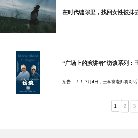
在时代缝隙里，找回女性被抹
“广场上的演讲者”访谈系列：王学富
预告！！！ 7月4日，王学富老师将对话E
1
2
3