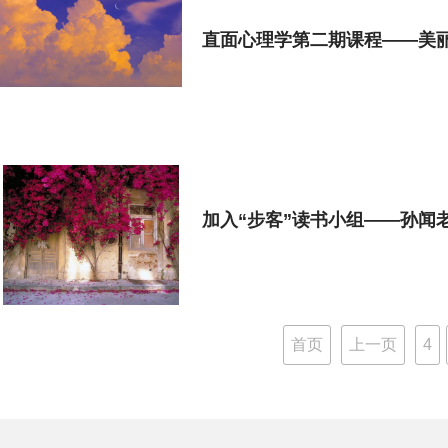
直面心理学第二期课程——美
加入“步客”读书小组——孙闻老
首页
上一页
4