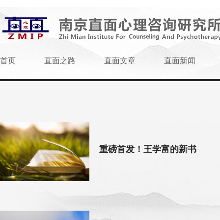
首页
直面之路
直面文章
直面新闻
重磅首发！王学富的新书