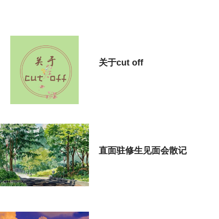
关于cut off
直面驻修生见面会散记