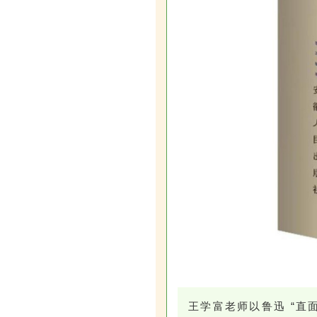
王学富老师以鲁迅 “直