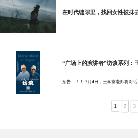
在时代缝隙里，找回女性被抹
“广场上的演讲者”访谈系列：王学富
预告！！！ 7月4日，王学富老师将对话E
1
2
3