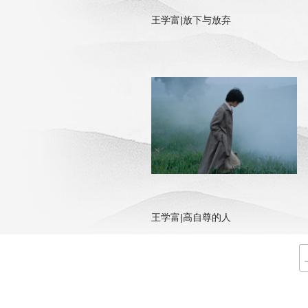
王学富|放下与放弃
王学富|高自尊的人