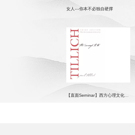
女人---你本不必独自硬撑
【直面Seminar】西方心理文化名著精读