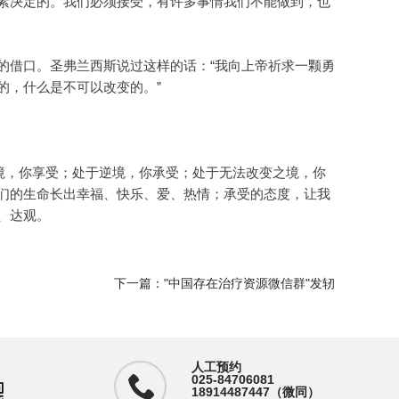
素决定的。我们必须接受，有许多事情我们不能做到，也
的借口。圣弗兰西斯说过这样的话：“我向上帝祈求一颗勇
的，什么是不可以改变的。”
境，你享受；处于逆境，你承受；处于无法改变之境，你
们的生命长出幸福、快乐、爱、热情；承受的态度，让我
、达观。
下一篇：
"中国存在治疗资源微信群"发轫
人工预约
025-84706081
18914487447（微同）