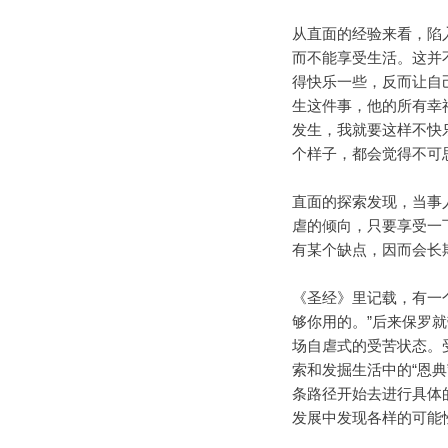
从直面的经验来看，陷
而不能享受生活。这并
得快乐一些，反而让自
生这件事，他的所有幸
发生，我就要这样不快
个样子，都会觉得不可
直面的探索发现，当事
虐的倾向，只要享受一
有某个缺点，因而会长
《圣经》里记载，有一
够你用的。”后来保罗
场自虐式的受苦状态。
索和发掘生活中的“恩典
条路径开始去进行具体
发展中发现各样的可能