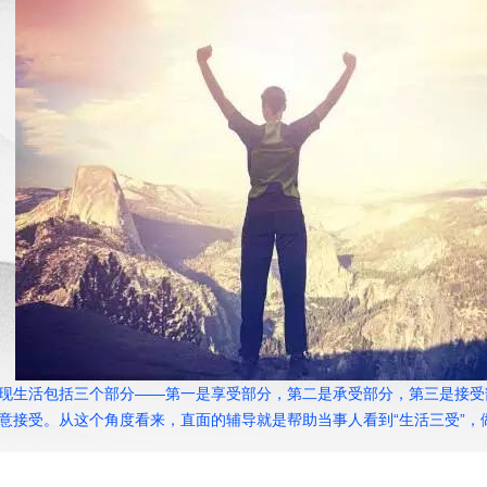
现生活包括三个部分——第一是享受部分，第二是承受部分，第三是接受
意接受。从这个角度看来，直面的辅导就是帮助当事人看到“生活三受”，做