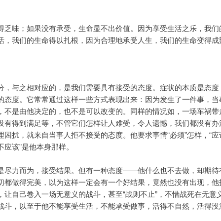
得乏味；如果没有承受，生命显不出价值。因为享受生活之乐，我们
活，我们的生命得以扎根，因为合理地承受人生，我们的生命变得成
分，与之相对应的，是我们需要具有接受的态度。症状的本质是态度，
的态度。它常常通过这样一些方式表现出来：因为发生了一件事，当
，不是由他决定的，也不是可以改变的。同样的情况如，一场车祸带
没有得到满足等，不管它们怎样让人难受，令人遗憾，我们都没有办
困扰，就来自当事人拒不接受的态度。他要求事情“必须”怎样，“应该
“不应该”是他本身那样。
是尽力而为，接受结果。但有一种态度——他什么也不去做，却期待
切都做得完美，以为这样一定会有一个好结果，竟然也没有出现，他
，让自己卷入一场无意义的战斗，甚至“战则不止”，不惜战死在无意
战斗，以至于他不能享受生活，不能承受做事，活得不自然，活得没