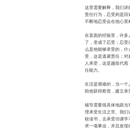
这里需要解释，我们讲
责任行为，忍受则是回
不断地忍受会在他心里
在直面的经验里，许多
了，变成了忍受；忍受
么是他能够承受的，什
受，这是逃避责任；对
人承受，这是越俎代庖
任能力。
生活是艰难的，当一个
助他获得察觉，建立承
辅导需要很具体地跟当
理承受生活之苦。我们
校读书，去承受功课学
求一项事业，并且发现