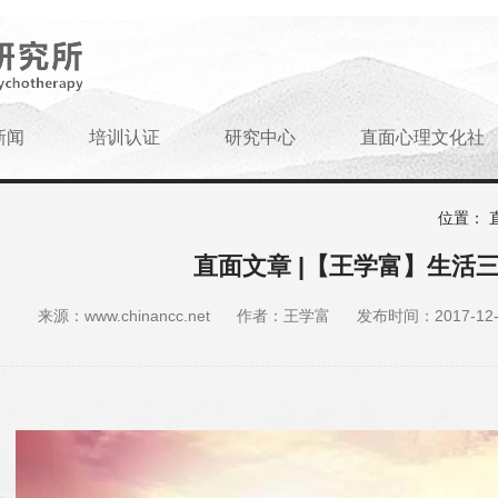
新闻
培训认证
研究中心
直面心理文化社
位置：
直面文章 |【王学富】生活三
来源：www.chinancc.net
作者：王学富
发布时间：2017-12-1