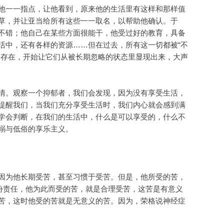
他一一指点，让他看到，原来他的生活里有这样和那样值
草，并让亚当给所有这些一一取名，以帮助他确认。于
不错；他自己在某些方面很能干，他受过好的教育，具备
活中，还有各样的资源……但在过去，所有这一切都被“不
的存在，开始让它们从被长期忽略的状态里显现出来，大声
情。观察一个抑郁者，我们会发现，因为没有享受生活，
提醒我们，当我们充分享受生活时，我们内心就会感到满
学会判断，在我们的生活中，什么是可以享受的，什么不
溺与低俗的享乐主义。
因为他长期受苦，甚至习惯于受苦。但是，他所受的苦，
份责任，他为此而受的苦，就是合理受苦，这苦是有意义
苦，这时他受的苦就是无意义的苦。因为，荣格说神经症