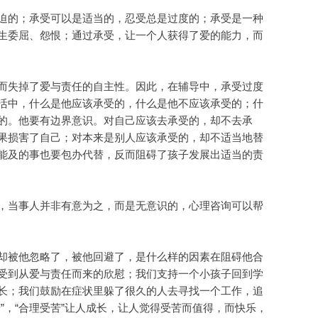
迫的；承受可以是适当的，忍受总是过度的；承受是一种
生委屈、怨恨；通过承受，让一个人获得了爱的能力，而
而失掉了爱与责任的自主性。因此，在辅导中，承受过度
活中，什么是他应该承受的，什么是他不应该承受的；什
的。他要有边界意识。对自己应该去承受的，却不去承
果损害了自己；对本来是别人应该承受的，却不适当地替
能及的事也要包办代替，反而阻碍了孩子发展出适当的责
，当事人并非有意为之，而是无意识的，心理咨询可以帮
却被他忽略了，被他回避了，是什么样的因素在阻碍他合
受到从爱与责任而来的欣慰；我们支持一个小孩子回到学
长；我们鼓励在症状里躲了很久的人去寻找一个工作，追
”，“合理受苦”让人成长，让人觉得受苦而值得，而快乐，