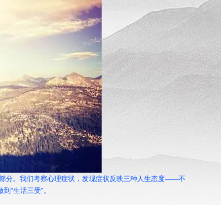
部分。我们考察心理症状，发现症状反映三种人生态度——不
到“生活三受”。