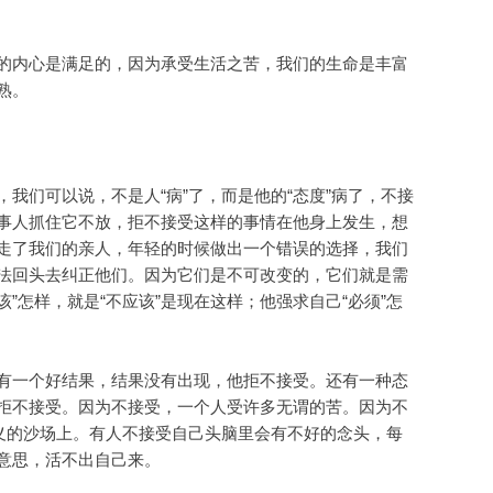
的内心是满足的，因为承受生活之苦，我们的生命是丰富
熟。
我们可以说，不是人“病”了，而是他的“态度”病了，不接
事人抓住它不放，拒不接受这样的事情在他身上发生，想
走了我们的亲人，年轻的时候做出一个错误的选择，我们
法回头去纠正他们。因为它们是不可改变的，它们就是需
”怎样，就是“不应该”是现在这样；他强求自己“必须”怎
有一个好结果，结果没有出现，他拒不接受。还有一种态
拒不接受。因为不接受，一个人受许多无谓的苦。因为不
义的沙场上。有人不接受自己头脑里会有不好的念头，每
意思，活不出自己来。