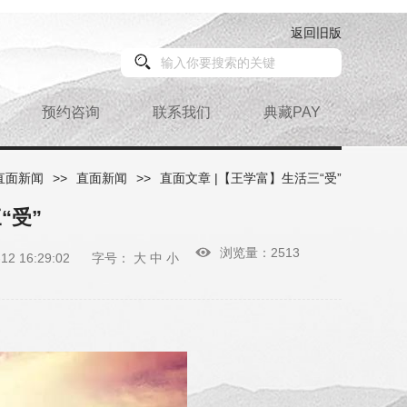
返回旧版
预约咨询
联系我们
典藏PAY
直面新闻
>>
直面新闻
>>
直面文章 |【王学富】生活三“受”
“受”
浏览量：2513
2 16:29:02
字号：
大
中
小