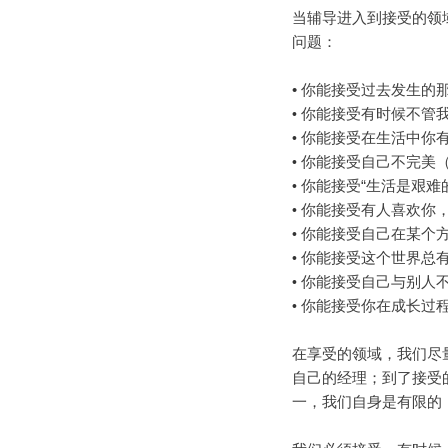
当辅导进入到接受的领
问题：
•
你能接受过去发生的
你能接受有时候不管
•
你能接受在生活中你
•
你能接受自己不完美（
•
你能接受“生活是艰难
•
你能接受有人喜欢你
•
你能接受自己在某个
•
你能接受这个世界总
•
你能接受自己与别人
•
你能接受你在成长过
•
在享受的领域，我们尽
自己的经理；到了接受
一，我们自身是有限的