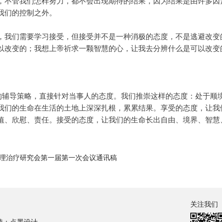
，不管我们怎样努力，都不会出现期待的结果，因为结果是由许多因
我们的控制之外。
，我们需要学习接受，但接受并不是一种消极的态度，不是逃避改变
以改变的；我想上帝祈求一颗智慧的心，让我去分辨什么是可以改变
向的辅导策略，直接针对当事人的态度。我们推崇这样的态度：处于顺
我们的生命在生活的土地上深深扎根，累累结果。享受的态度，让我
值、欣慰、责任。接受的态度，让我们的生命长出自由、境界、智慧
理治疗研究会第一届第一次会议通讯稿
关注我们