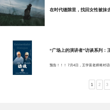
在时代缝隙里，找回女性被抹
“广场上的演讲者”访谈系列：王学富
预告！！！ 7月4日，王学富老师将对话E
1
2
3