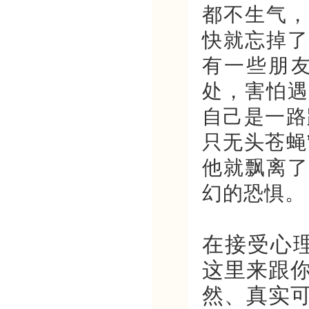
都不生气，
快就忘掉了
有一些朋
处，害怕遇
自己是一路
只无头苍蝇
他就飘离了
幻的恐惧。
在接受心
这里来跟
然、真实