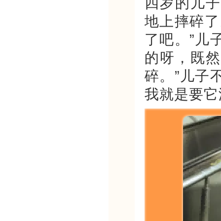
四岁的儿子
地上摔碎了
了吧。”儿
的呀，既然
碎。”儿子
我就是要它