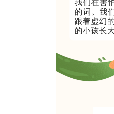
我们在害
的词。我
跟着虚幻
的小孩长