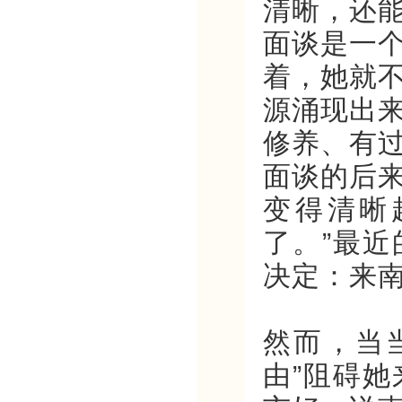
清晰，还
面谈是一
着，她就
源涌现出
修养、有
面谈的后
变得清晰
了。”最
决定：来
然而，当
由”阻碍