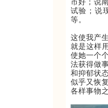
市好；说
试验；说
等。
这使我产
就是这样用
使她一个
法获得做
和抑郁状
似乎又恢
各样事物