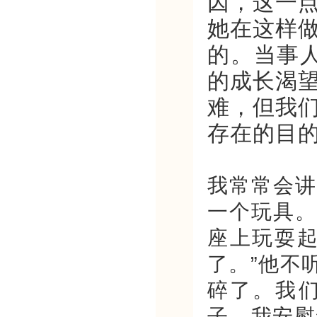
因，这一
她在这样
的。当事人
的成长渴
难，但我
存在的目
我常常会讲
一个玩具。
座上玩耍起
了。”他不
碎了。我
子，我安慰