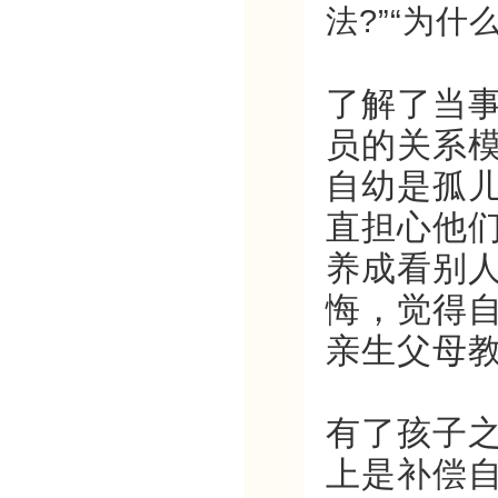
法?”“为什
了解了当
员的关系
自幼是孤
直担心他
养成看别
悔，觉得
亲生父母
有了孩子
上是补偿