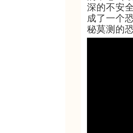
深的不安
成了一个
秘莫测的