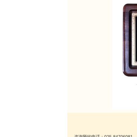
咨询预约电话：025-84706081