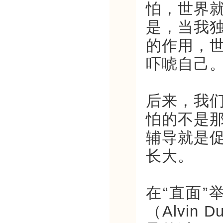
怕，世界
是，当我
的作用，
吓唬自己
后来，我
怕的不是
辅导就是
长大。
在“直面
（Alvi