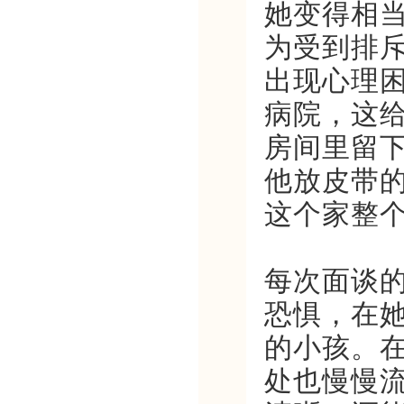
她变得相
为受到排
出现心理
病院，这
房间里留
他放皮带
这个家整
每次面谈
恐惧，在
的小孩。
处也慢慢