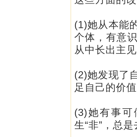
(1)她从本
个体，有意
从中长出主见
(2)她发现
足自己的价值
(3)她有
生“非”，总