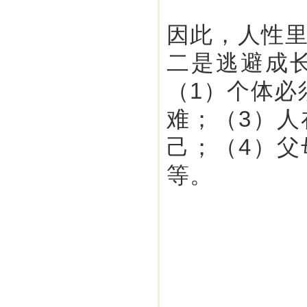
因此，人性
二是逃避成
（1）个体必
难；（3）
己；（4）
等。