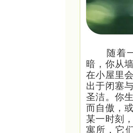
随着一串
暗，你从
在小屋里
出于闭塞
圣洁。你
而自傲，
某一时刻
寓所，它