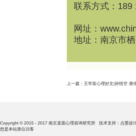
联系方式：189 
网址：www.china
地址：南京市栖霞
上一篇：
王学富心理好文|孙悟空·唐
Copyright © 2015 - 2017 南京直面心理咨询研究所
技术支持：点墨设
您是本站第
位访客