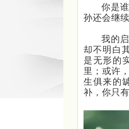
你是谁？
孙还会继
我的启示
却不明白
是无形的
里；或许
生俱来的
补，你只