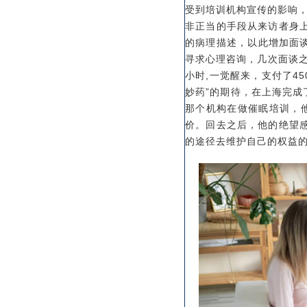
受到培训机构宣传的影响，
非正当的手段从来访者身
的病理描述，以此增加面
寻求心理咨询，几次面谈之
小时,一觉醒来，支付了4
妙药”的期待，在上海完成
那个机构在做催眠培训，
价。回去之后，他的绝望
的途径去维护自己的权益