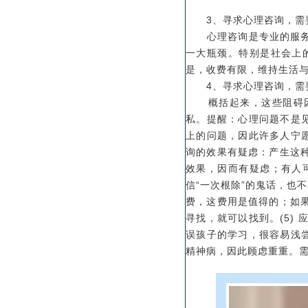
3、寻求心理咨询，需
心理咨询是专业的服务，
一大瓶颈。特别是社会上
是，收费有限，维持生活
4、寻求心理咨询，需要
概括起来，这些阻碍因素
私。提醒：心理问题不是见
上的问题，因此许多人宁愿
询的效果有疑虑：产生这
效果，因而有疑虑；有人
信“一次根除”的鬼话，也
费，这费用是值得的；如
寻找，就可以找到。(5)
误孩子的学习，很容易浅尝
精神病，因此顾虑重重。需