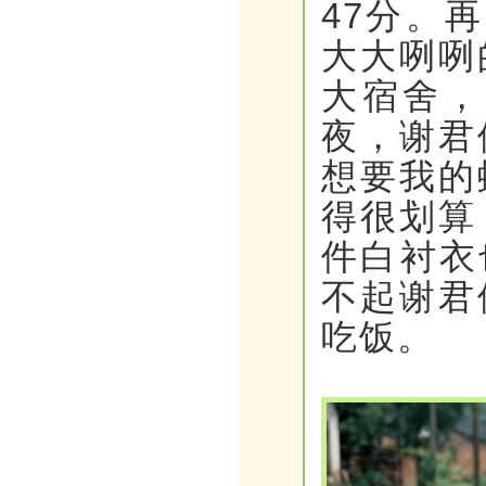
47分。
大大咧咧
大宿舍，
夜，谢君
想要我的
得很划算
件白衬衣
不起谢君
吃饭。