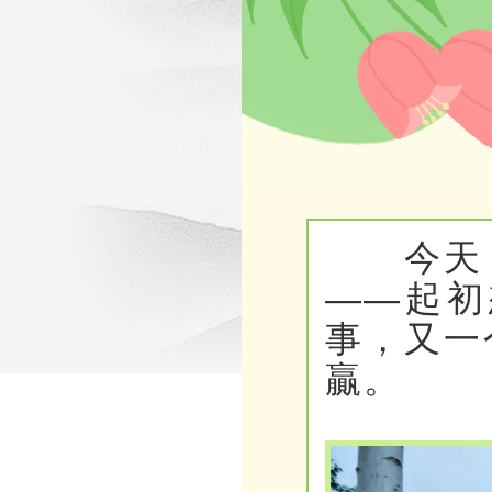
今天，
——起初
事，又一
贏。