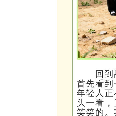
回到故
首先看到
年轻人正
头一看，
笑笑的。