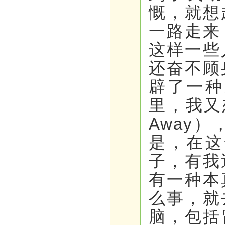
慨，就想
一路走来
这样一些
还奋不顾
辟了一种
里，我又
Away
是，在这
子，有我
有一种本
么事，就
脑，包括