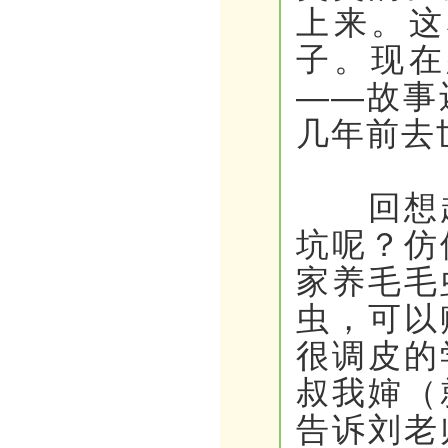
上来。这
子。现在
——故事
几年前去
回想起
坑呢？仿
家养毛毛
虫，可以
很调皮的
叔我婶（
告诉刘老