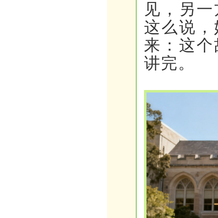
见，另一
这么说，
来：这个
讲完。