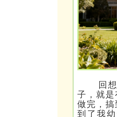
回想小
子，就是
做完，搞
到了我幼