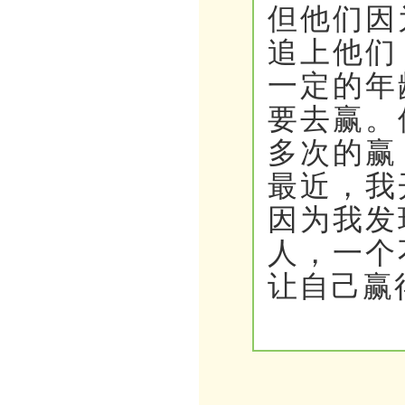
但他们因
追上他们
一定的年
要去赢。
多次的赢
最近，我
因为我发
人，一个
让自己赢