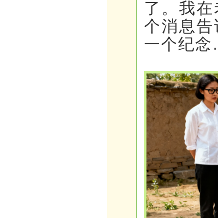
了。我在
个消息告
一个纪念