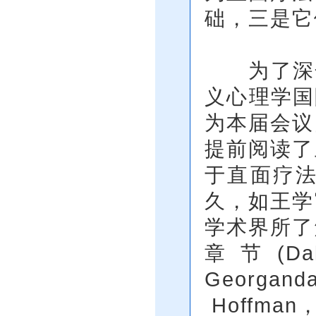
础，三是它
为了深化
义心理学国
为本届会议
提前阅读了
于直面疗
久，如王学
学术界所了
章节(Dall
Georgand
Hoffman