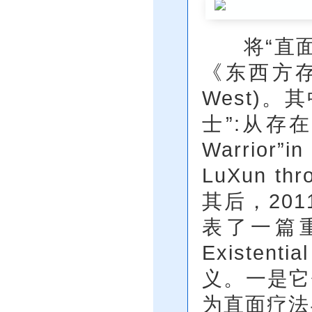
将“直面”
《东西方存在主
West)
士”:从存在
Warrior”i
LuXun thr
其后，20
表了一篇重
Existen
义。一是它
为直面疗法