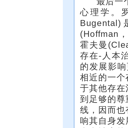
最后一个存
心理学。罗洛
Bugen
(Hoffma
霍夫曼(Clea
存在-人本
的发展影响
相近的一个
于其他存在
到足够的尊
线，因而也
响其自身发