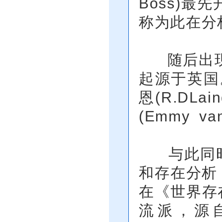
Boss)
称为此在分析(
随后出现了
起源于英国
恩(R.DL
(Emmy v
与此同时
和存在分析，则
在《世界存
流派，源自意