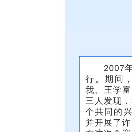
2007年
行。期间，
我、王学富和
三人发现，
个共同的兴
并开展了许