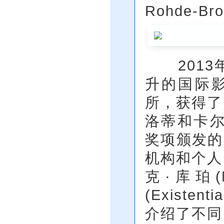
Rohde-Bro
2013
升的国际
所，获得了
洛蒂和卡尔·布勒
奖项颁发的
机构和个人
克·库珀(
(Existe
介绍了不同