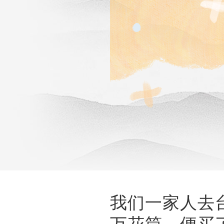
我们一家人去
万花筒，便买