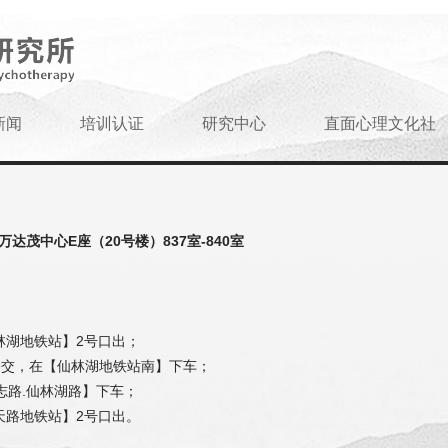
新闻
培训认证
研究中心
直面心理文化社
达茂中心E座（20号楼）837室-840室
林湖地铁站】2号口出；
路等公交，在【仙林湖地铁站南】下车；
志路.仙林湖路】下车；
天路地铁站】2号口出。