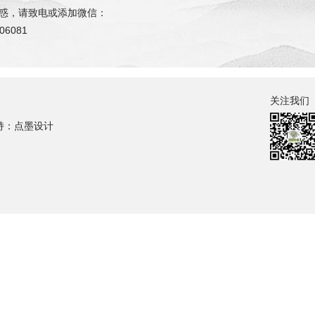
惑，请致电或添加微信：
06081
关注我们
持：点墨设计