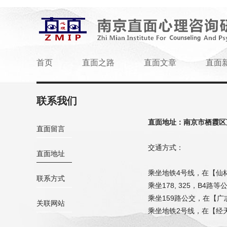
首页
直面之路
直面文章
直面
联系我们
直面地址：南京市栖霞区万
直面留言
交通方式：
直面地址
乘坐地铁4号线，在【仙
联系方式
乘坐178, 325，B4
乘坐159路公交，在【广
关联网站
乘坐地铁2号线，在【经