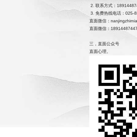
2. 联系方式：189144
3. 免费热线电话：025-82
直面微信：nanjingzhimi
直面微信：1891448744
三，直面公众号
直面心理。