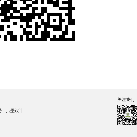
关注我们
持：点墨设计