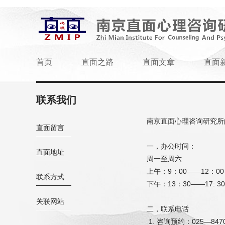
首页
直面之路
直面文章
直面
联系我们
南京直面心理咨询研究所
直面留言
一，办公时间：
直面地址
周一至周六
上午：9：00——12：00
联系方式
下午：13：30——17: 30
关联网站
二，联系电话
1. 咨询预约：025—8470