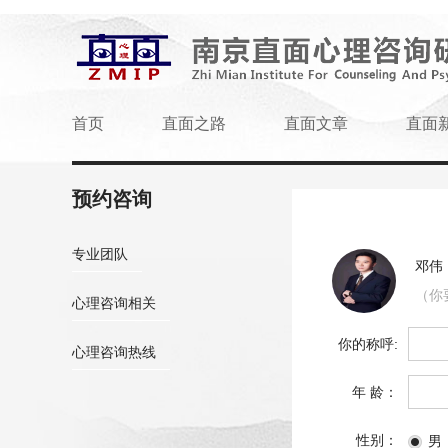
首页
直面之路
直面文章
直面
预约咨询
专业团队
邓伟
（你
心理咨询相关
你的称呼:
心理咨询热线
年 龄：
性别：
男