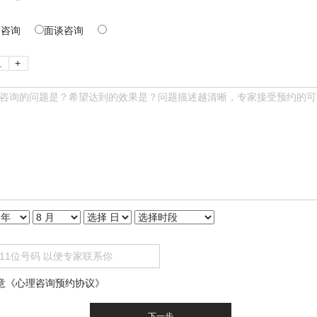
络咨询
面谈咨询
+
意
《心理咨询预约协议》