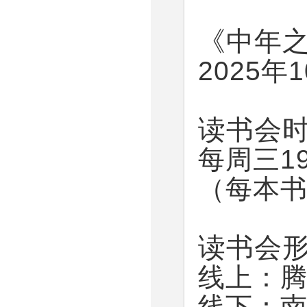
《中年
2025年
读书会
每周三19
（每本书
读书会
线上：
线下：南