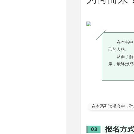
在本书中
己的人格。
从而了解
岸，最终形成
在本系列读书会中，孙
报名方
03