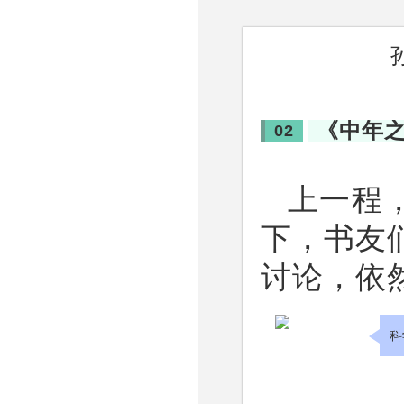
《中年
02
上一程
下，书友
讨论，依
科