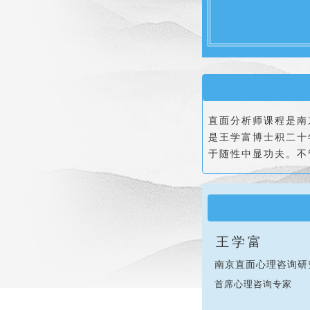
直面分析师课程是
南
是王学富博士积二十
于随性中显功夫。不
王学富
南京直面心理咨询研
首席心理咨询专家