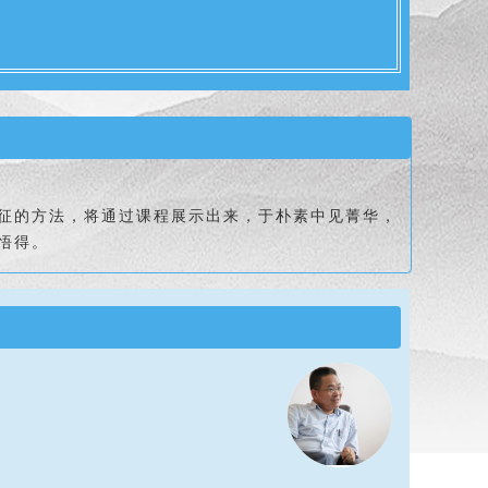
征的方法，将通过课程展示出来，于朴素中见菁华，
悟得。