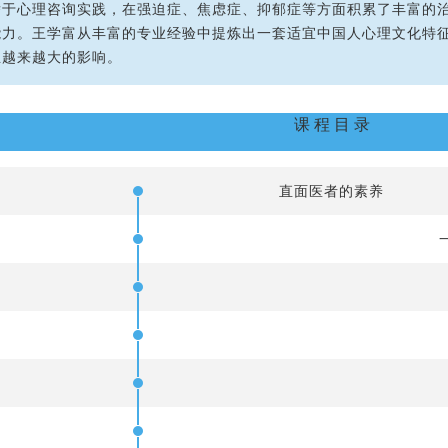
潜于心理咨询实践，在强迫症、焦虑症、抑郁症等方面积累了丰富的
力。王学富从丰富的专业经验中提炼出一套适宜中国人心理文化特征
生越来越大的影响。
课程目录
直面医者的素养
...