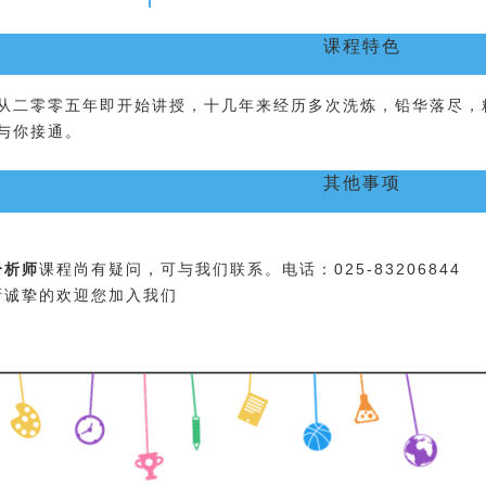
课程特色
从二零零五年即开始讲授，十几年来经历多次洗炼，
铅华落尽，
与你接通。
其他事项
分析师
课程尚有疑问，可与我们联系。电话：025-83206844
所诚挚的欢迎您加入我们