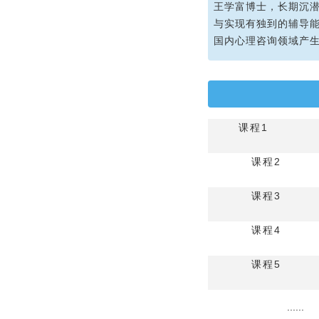
王学富博士，长期沉
与实现有独到的辅导能
国内心理咨询领域产
课程1
课程2
课程3
课程4
课程5
......