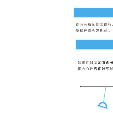
直面分析师
这套课程
质精神都会发现你，
如果你对参加
直面
直面心理咨询研究