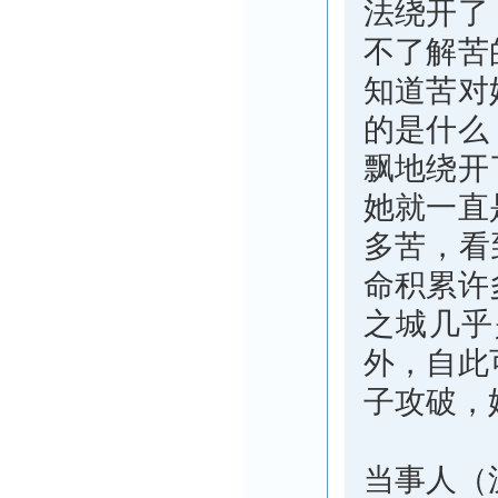
法绕开了
不了解苦
知道苦对
的是什么
飘地绕开
她就一直
多苦，看
命积累许
之城几乎
外，自此
子攻破，她
当事人（