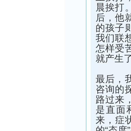
晨挨打
后，他
的孩子
我们联
怎样受
就产生
最后，
咨询的
路过来
是直面
来，症
的“态