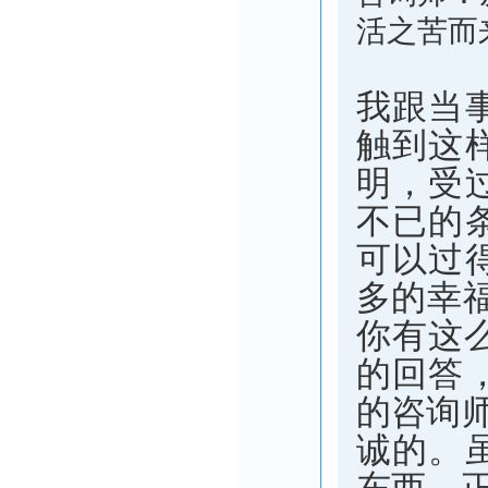
活之苦而
我跟当
触到这
明，受
不已的
可以过
多的幸
你有这
的回答
的咨询
诚的。