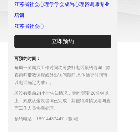
江苏省社会心理学学会成为心理咨询师专业
培训
江苏省社会心
立即预约
可预约时间：
每周一至周六工作时间均可拨打电话预约咨询（除
咨询师带教课程或外出访问期间,具体辅导时间请
以电话确定为准）。
若没有提前24小时告知情况，爽约/迟到20分钟以
上，则默认这次咨询已完成，其他特殊情况请与直
面工作人员协商处理。
预约电话：18914487447（微同)