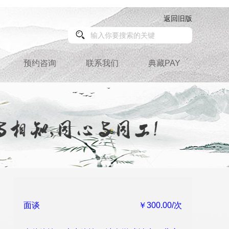
返回旧版
预约咨询
联系我们
典藏PAY
面谈
￥300.00/次