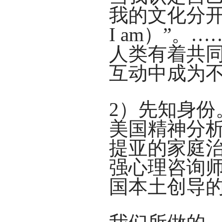
我的文化分开，
I am）”
人类有着共
互动中成为不同的人
2）先知身
美国精神分析
提亚的家庭
强心理咨询
国本土创导