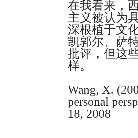
在我看来，
主义被认为
深根植于文
凯郭尔、萨
批评，但这
样。
Wang, X. (200
personal persp
18, 2008