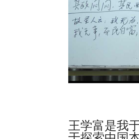
王学富是我于
于探索中国