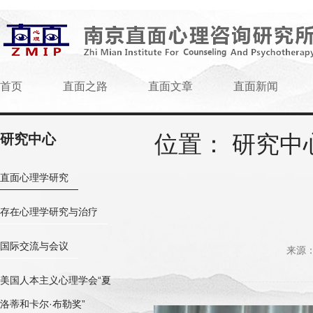
首页
直面之路
直面文章
直面新闻
位置：
研究中
研究中心
直面心理学研究
存在心理学研究与治疗
国际交流与会议
来源：w
美国人本主义心理学会“夏
洛蒂和卡尔·布勒奖”