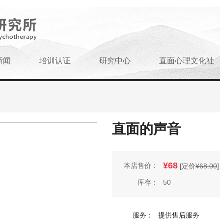
新闻
培训认证
研究中心
直面心理文化社
直面的声音
¥
68
本店售价：
[定价
¥68.00
]
库存：
50
服务：
提供售后服务