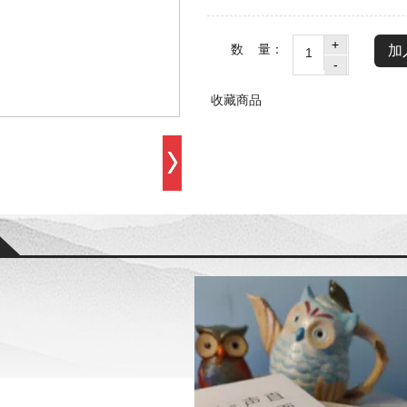
数 量：
加
收藏商品