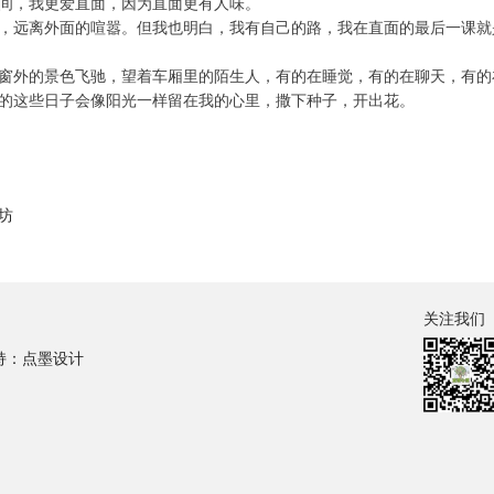
，我更爱直面，因为直面更有人味。
远离外面的喧嚣。但我也明白，我有自己的路，我在直面的最后一课就
外的景色飞驰，望着车厢里的陌生人，有的在睡觉，有的在聊天，有的
的这些日子会像阳光一样留在我的心里，撒下种子，开出花。
坊
关注我们
持：点墨设计