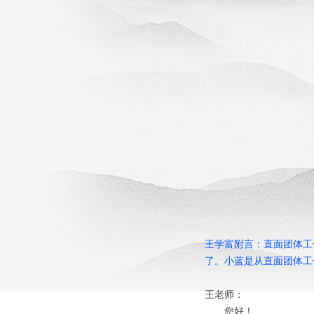
王学富附言：直面团体工
了。小蓝是从直面团体工
王老师：
您好！