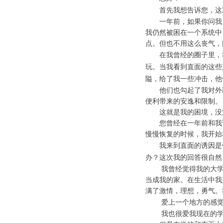
首先我想告诉您，这次
一年前，如果你问我，
我仍然被困在一个系统中
点。但也不用这么丧气，
在我曾经的圈子里，我
玩。当我看到直面的这些
隘，给了我一些冲击，他
他们也勾起了我对外面
便利带来的安逸和限制。
这就是我的困境，没
您曾经在一年前和我说
慢慢恢复的时候，我开始
我来到直面的诱因是邻
办？这次我的回答很自然
我曾经觉得我的大学同
当成我的家。在生活中我
满了激情，理想，勇气。
爱上一个地方的感觉真
我也很爱我现在的学校